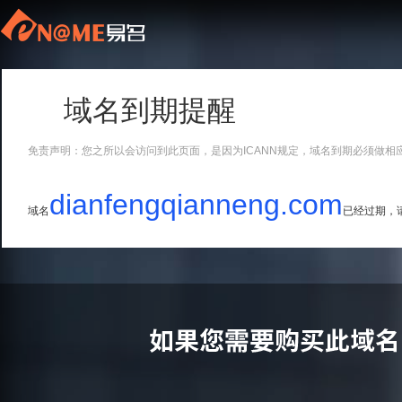
域名到期提醒
免责声明：您之所以会访问到此页面，是因为ICANN规定，域名到期必须做相
dianfengqianneng.com
域名
已经过期，